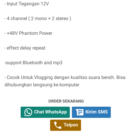
- Input Tegangan 12V
- 4 channel ( 2 mono + 2 stereo )
- +48V Phantom Power
- effect delay repeat
-support Bluetooth and mp3
- Cocok Untuk Vlogging dengan kualitas suara bersih. Bisa
dihubungkan langsung ke komputer
ORDER SEKARANG
Chat WhatsApp
Kirim SMS
Telpon