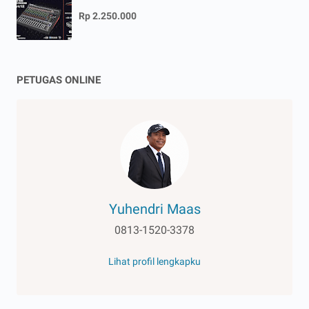
Rp 2.250.000
PETUGAS ONLINE
Yuhendri Maas
0813-1520-3378
Lihat profil lengkapku